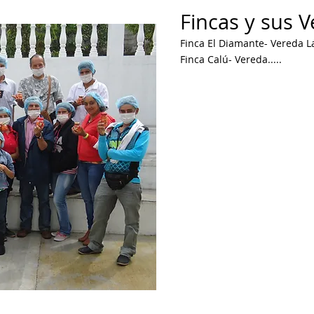
Fincas y sus V
Finca El Diamante- Vereda L
Finca Calú- Vereda.....