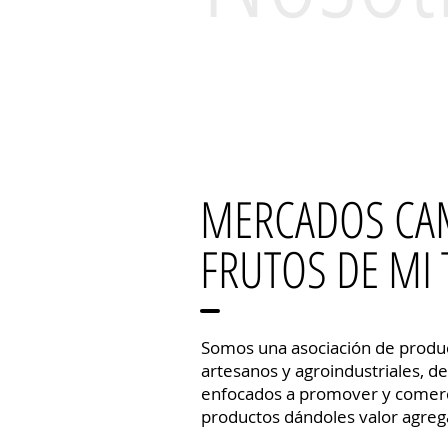
MERCADOS CA
FRUTOS DE MI 
Somos una asociación de produc
artesanos y agroindustriales, de
enfocados a promover y comerc
productos dándoles valor agreg