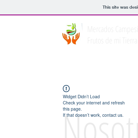
This site was des
Mercados Campes
Frutos de mi Tierra
Widget Didn’t Load
Check your internet and refresh
Nosot
this page.
If that doesn’t work, contact us.